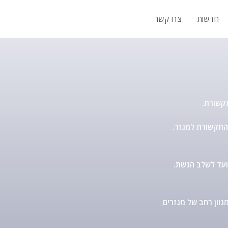
חדשות
צרו קשר
.אנו חברת אינטגרציה אשר עוסקת במתן פתרונות מתקדמים בתחום התקשורת למגזר
.מתמחים בניהול פרויקטים בתחום התקשורת והחשמל, משלב התכנון ועד לשלב הגשת
וון רחב של מגזרים
,