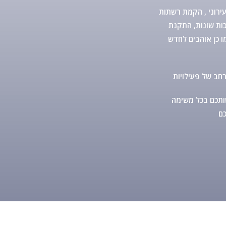
עירוני , הקמת רשתות
כות שונות, התקנת
 כן אוהבים לחדש
ן תשמח לעמוד לרשותכם בכל משימה
כם