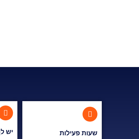
?יש ל
שעות פעילות