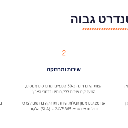
טנדרט גבוה
2
שירות ותחזוקה
פק
הצוות שלנו מונה כ-50 טכנאים ומהנדסים מנוסים,
המעניקים שירות ללקוחותינו ברחבי הארץ
ן
אנו מציעים מגוון חבילות שירות ותחזוקה בהתאם לצרכי
בי
הלקוח (SLA) – 24\7\365 ובכל תנאי מזגייא