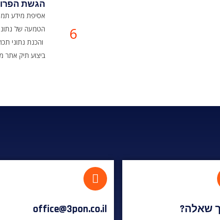
הגשת הפרוי
אסיפת מידע תמו
6
הטמעה של נתוני ת
, והכנת נתוני תכולת הפרוייקט בטבלאות
.ביצוע תיק אתר 
ך שאלה
office@3pon.co.il