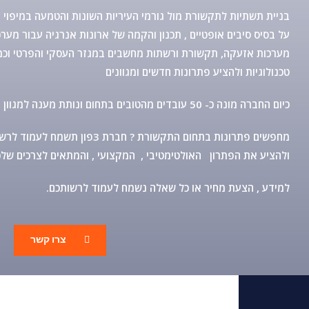
בניית תשתיות לתקשורת מול גורמי העיריות השונות והטמעה במיפוי 
על בסיס סיבים אופטיים , תכנון והקמה של ארונות אנרגיה עבור מער
מערכות אזעקה, תקשורת ורשתות מחשבים במגזר העסקי והפרטי וכמו
טכנולוגיות ולהציע פתרונות חדשים ומגוונים
כיום החברה מונה כ- 50 עובדים מהטובים בתחום ונותת מענה למגוון רחב של פעילויות
מחפשים פתרונות בתחום התקשורת ? חברת 3פו
ולהציע את הפתרון האולטימטיבי , המקצועי , והמתאים לצרכים של
.למידע , הצעת מחיר או כל שאלה נשמח לעמוד לרשותכם
צרו קשר