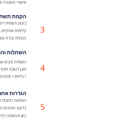
אישורי משטרה וח
הקמת תשתי
,ביצוע תשתית לפי
3
קידוחים אופקיים
הנצחת צנרת וגובי
השחלות והת
4
\ גלאים \ ומערכ
הגדרות אחר
הטמעת כתובות מ
5
בדיקת חיבוריות מ
כיוון והתאמה לפי